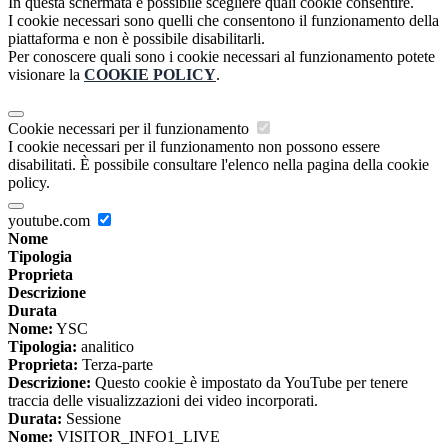
In questa schermata è possibile scegliere quali cookie consentire.
I cookie necessari sono quelli che consentono il funzionamento della
piattaforma e non è possibile disabilitarli.
Per conoscere quali sono i cookie necessari al funzionamento potete
visionare la
COOKIE POLICY
.
Cookie necessari per il funzionamento
I cookie necessari per il funzionamento non possono essere
disabilitati. È possibile consultare l'elenco nella pagina della cookie
policy.
youtube.com
Nome
Tipologia
Proprieta
Descrizione
Durata
Nome:
YSC
Tipologia:
analitico
Proprieta:
Terza-parte
Descrizione:
Questo cookie è impostato da YouTube per tenere
traccia delle visualizzazioni dei video incorporati.
Durata:
Sessione
Nome:
VISITOR_INFO1_LIVE