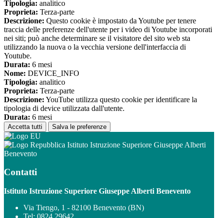
Tipologia:
analitico
Proprieta:
Terza-parte
Descrizione:
Questo cookie è impostato da Youtube per tenere
traccia delle preferenze dell'utente per i video di Youtube incorporati
nei siti; può anche determinare se il visitatore del sito web sta
utilizzando la nuova o la vecchia versione dell'interfaccia di
Youtube.
Durata:
6 mesi
Nome:
DEVICE_INFO
Tipologia:
analitico
Proprieta:
Terza-parte
Descrizione:
YouTube utilizza questo cookie per identificare la
tipologia di device utilizzata dall'utente.
Durata:
6 mesi
Accetta tutti
Salva le preferenze
Istituto Istruzione Superiore Giuseppe Alberti
Benevento
Contatti
Istituto Istruzione Superiore Giuseppe Alberti Benevento
Via Tiengo, 1 - 82100 Benevento (BN)
Tel:
0824 29642