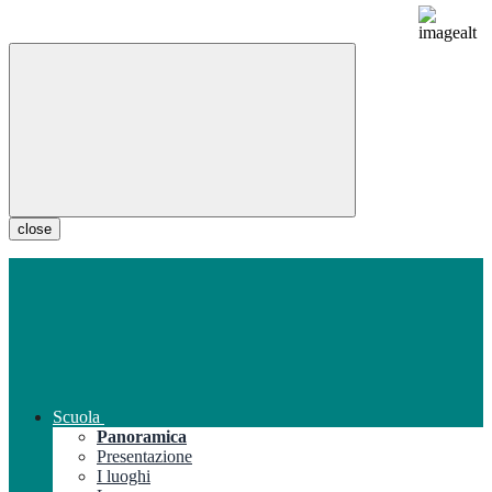
close
Scuola
Panoramica
Presentazione
I luoghi