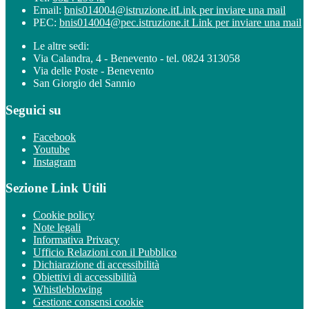
Email:
bnis014004@istruzione.it
Link per inviare una mail
PEC:
bnis014004@pec.istruzione.it
Link per inviare una mail
Le altre sedi:
Via Calandra, 4 - Benevento - tel. 0824 313058
Via delle Poste - Benevento
San Giorgio del Sannio
Seguici su
Facebook
Youtube
Instagram
Sezione Link Utili
Cookie policy
Note legali
Informativa Privacy
Ufficio Relazioni con il Pubblico
Dichiarazione di accessibilità
Obiettivi di accessibilità
Whistleblowing
Gestione consensi cookie