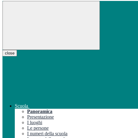
close
Scuola
Panoramica
Presentazione
I luoghi
Le persone
I numeri della scuola