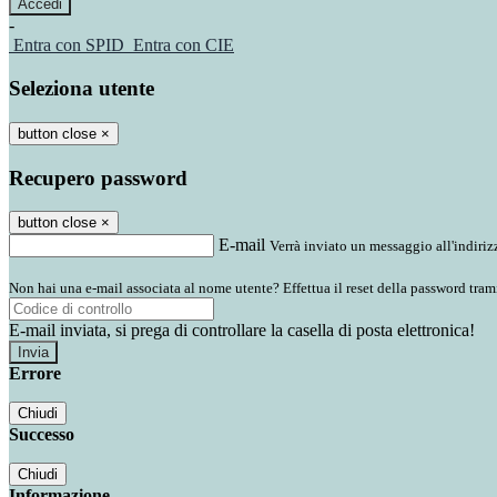
-
Entra con SPID
Entra con CIE
Seleziona utente
button close
×
Recupero password
button close
×
E-mail
Verrà inviato un messaggio all'indirizz
Non hai una e-mail associata al nome utente? Effettua il reset della password tram
E-mail inviata, si prega di controllare la casella di posta elettronica!
Errore
Chiudi
Successo
Chiudi
Informazione