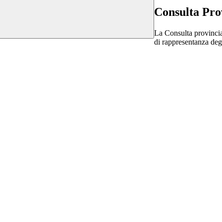
Consulta Pro
La Consulta provincial
di rappresentanza degl