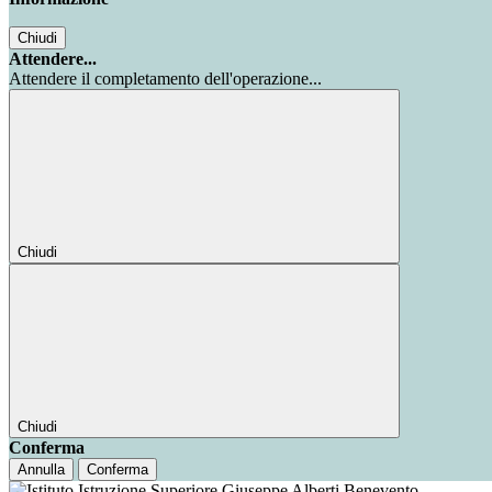
Chiudi
Attendere...
Attendere il completamento dell'operazione...
Chiudi
Chiudi
Conferma
Annulla
Conferma