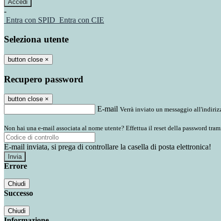
-
Entra con SPID
Entra con CIE
Seleziona utente
button close
×
Recupero password
button close
×
E-mail
Verrà inviato un messaggio all'indirizz
Non hai una e-mail associata al nome utente? Effettua il reset della password tram
E-mail inviata, si prega di controllare la casella di posta elettronica!
Errore
Chiudi
Successo
Chiudi
Informazione