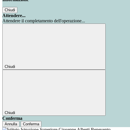
Chiudi
Attendere...
Attendere il completamento dell'operazione...
Chiudi
Chiudi
Conferma
Annulla
Conferma