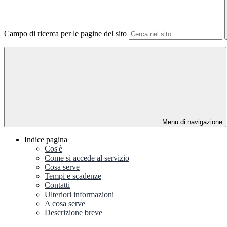
Campo di ricerca per le pagine del sito
Menu di navigazione
Indice pagina
Cos'è
Come si accede al servizio
Cosa serve
Tempi e scadenze
Contatti
Ulteriori informazioni
A cosa serve
Descrizione breve