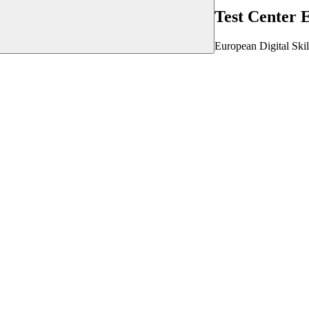
Test Center
European Digital Skill