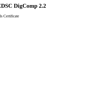
 EDSC DigComp 2.2
s Certificate