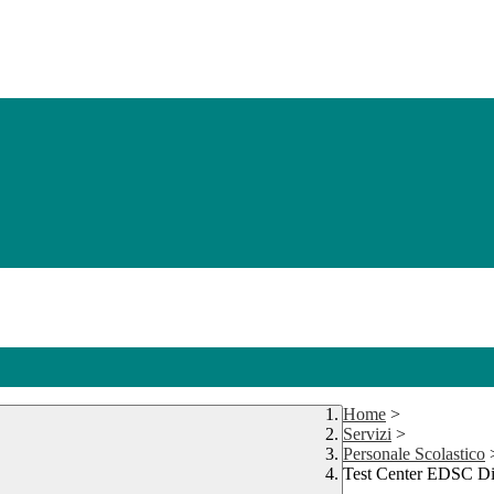
Home
>
Servizi
>
Personale Scolastico
Test Center EDSC D