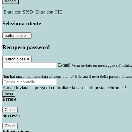
-
Entra con SPID
Entra con CIE
Seleziona utente
button close
×
Recupero password
button close
×
E-mail
Verrà inviato un messaggio all'indirizz
Non hai una e-mail associata al nome utente? Effettua il reset della password tram
E-mail inviata, si prega di controllare la casella di posta elettronica!
Errore
Chiudi
Successo
Chiudi
Informazione