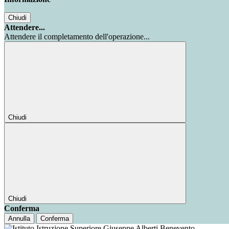
Chiudi
Attendere...
Attendere il completamento dell'operazione...
Chiudi
Chiudi
Conferma
Annulla
Conferma