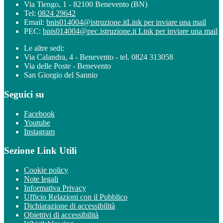
Via Tiengo, 1 - 82100 Benevento (BN)
Tel:
0824 29642
Email:
bnis014004@istruzione.it
Link per inviare una mail
PEC:
bnis014004@pec.istruzione.it
Link per inviare una mail
Le altre sedi:
Via Calandra, 4 - Benevento - tel. 0824 313058
Via delle Poste - Benevento
San Giorgio del Sannio
Seguici su
Facebook
Youtube
Instagram
Sezione Link Utili
Cookie policy
Note legali
Informativa Privacy
Ufficio Relazioni con il Pubblico
Dichiarazione di accessibilità
Obiettivi di accessibilità