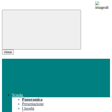
close
Scuola
Panoramica
Presentazione
I luoghi