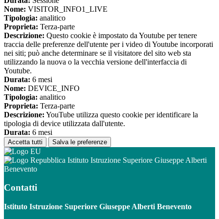
Durata:
Sessione
Nome:
VISITOR_INFO1_LIVE
Tipologia:
analitico
Proprieta:
Terza-parte
Descrizione:
Questo cookie è impostato da Youtube per tenere
traccia delle preferenze dell'utente per i video di Youtube incorporati
nei siti; può anche determinare se il visitatore del sito web sta
utilizzando la nuova o la vecchia versione dell'interfaccia di
Youtube.
Durata:
6 mesi
Nome:
DEVICE_INFO
Tipologia:
analitico
Proprieta:
Terza-parte
Descrizione:
YouTube utilizza questo cookie per identificare la
tipologia di device utilizzata dall'utente.
Durata:
6 mesi
Accetta tutti
Salva le preferenze
Istituto Istruzione Superiore Giuseppe Alberti
Benevento
Contatti
Istituto Istruzione Superiore Giuseppe Alberti Benevento