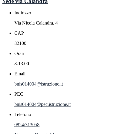
Sede via Calandra
Indirizzo
Via Nicola Calandra, 4
CAP
82100
Orari
8-13.00
Email
bnis014004@istruzione.it
PEC
bnis014004@pec.istruzione.it
Telefono
0824/313058