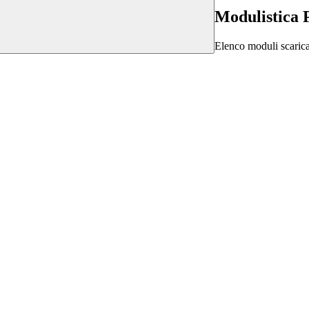
Modulistica 
Elenco moduli scarica