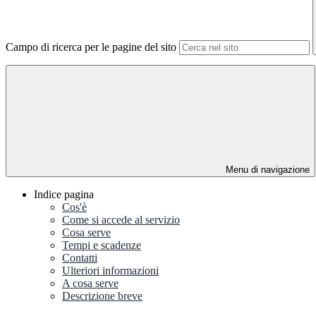
Campo di ricerca per le pagine del sito
Menu di navigazione
Indice pagina
Cos'è
Come si accede al servizio
Cosa serve
Tempi e scadenze
Contatti
Ulteriori informazioni
A cosa serve
Descrizione breve