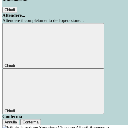
Chiudi
Attendere...
Attendere il completamento dell'operazione...
Chiudi
Chiudi
Conferma
Annulla
Conferma