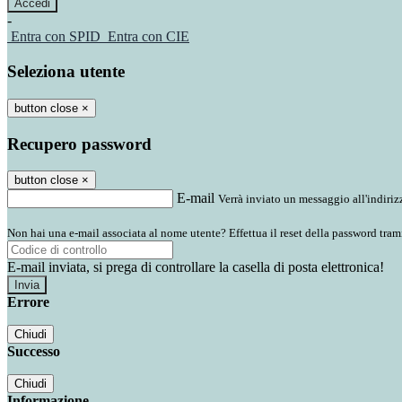
-
Entra con SPID
Entra con CIE
Seleziona utente
button close
×
Recupero password
button close
×
E-mail
Verrà inviato un messaggio all'indirizz
Non hai una e-mail associata al nome utente? Effettua il reset della password tram
E-mail inviata, si prega di controllare la casella di posta elettronica!
Errore
Chiudi
Successo
Chiudi
Informazione