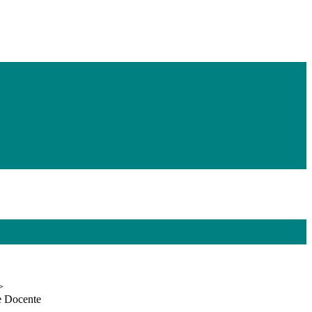
>
e Docente