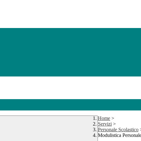
Home
>
Servizi
>
Personale Scolastico
Modulistica Personal