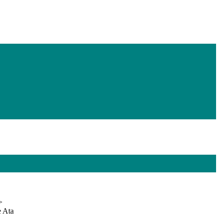
>
e Ata