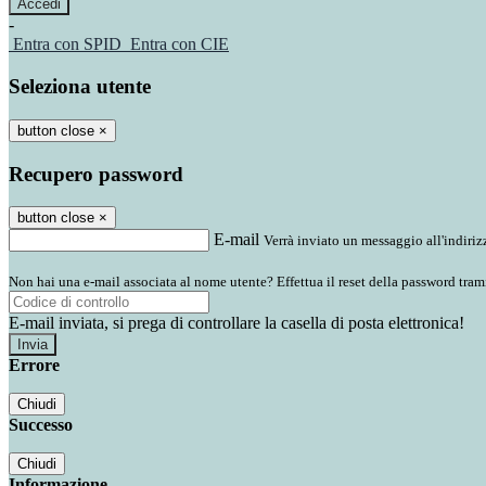
-
Entra con SPID
Entra con CIE
Seleziona utente
button close
×
Recupero password
button close
×
E-mail
Verrà inviato un messaggio all'indirizz
Non hai una e-mail associata al nome utente? Effettua il reset della password tram
E-mail inviata, si prega di controllare la casella di posta elettronica!
Errore
Chiudi
Successo
Chiudi
Informazione