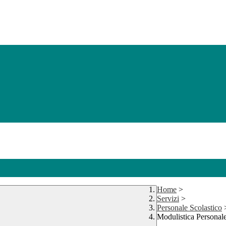
Home
>
Servizi
>
Personale Scolastico
Modulistica Personal