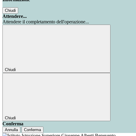
Chiudi
Attendere...
Attendere il completamento dell'operazione...
Chiudi
Chiudi
Conferma
Annulla
Conferma