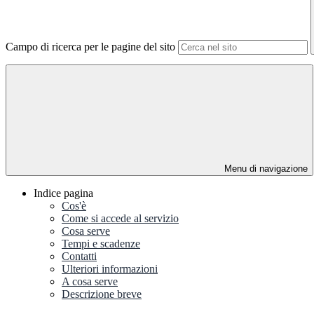
Campo di ricerca per le pagine del sito
Menu di navigazione
Indice pagina
Cos'è
Come si accede al servizio
Cosa serve
Tempi e scadenze
Contatti
Ulteriori informazioni
A cosa serve
Descrizione breve