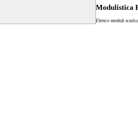
Modulistica 
Elenco moduli scarica