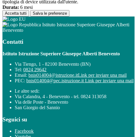
tipologia di device utilizzata dall'utente.
Durata:
6 mesi
Accetta tutti
Salva le preferenze
Istituto Istruzione Superiore Giuseppe Alberti
Benevento
Contatti
Istituto Istruzione Superiore Giuseppe Alberti Benevento
Via Tiengo, 1 - 82100 Benevento (BN)
Tel:
0824 29642
Email:
bnis014004@istruzione.it
Link per inviare una mail
PEC:
bnis014004@pec.istruzione.it
Link per inviare una mail
Le altre sedi:
Via Calandra, 4 - Benevento - tel. 0824 313058
Via delle Poste - Benevento
San Giorgio del Sannio
Seguici su
Facebook
Youtube