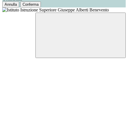
Annulla
Conferma