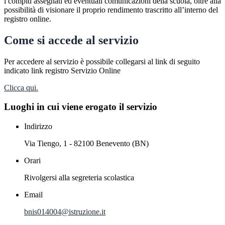
i compiti assegnati ed eventuali comunicazioni della scuola, oltre alla
possibilità di visionare il proprio rendimento trascritto all’interno del
registro online.
Come si accede al servizio
Per accedere al servizio è possibile collegarsi al link di seguito
indicato link registro Servizio Online
Clicca qui.
Luoghi in cui viene erogato il servizio
Indirizzo
Via Tiengo, 1 - 82100 Benevento (BN)
Orari
Rivolgersi alla segreteria scolastica
Email
bnis014004@istruzione.it