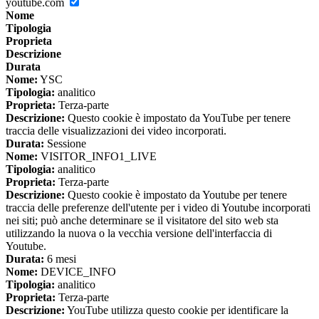
youtube.com
Nome
Tipologia
Proprieta
Descrizione
Durata
Nome:
YSC
Tipologia:
analitico
Proprieta:
Terza-parte
Descrizione:
Questo cookie è impostato da YouTube per tenere
traccia delle visualizzazioni dei video incorporati.
Durata:
Sessione
Nome:
VISITOR_INFO1_LIVE
Tipologia:
analitico
Proprieta:
Terza-parte
Descrizione:
Questo cookie è impostato da Youtube per tenere
traccia delle preferenze dell'utente per i video di Youtube incorporati
nei siti; può anche determinare se il visitatore del sito web sta
utilizzando la nuova o la vecchia versione dell'interfaccia di
Youtube.
Durata:
6 mesi
Nome:
DEVICE_INFO
Tipologia:
analitico
Proprieta:
Terza-parte
Descrizione:
YouTube utilizza questo cookie per identificare la