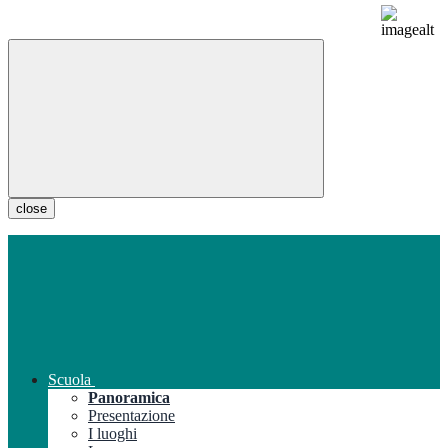
close
Scuola
Panoramica
Presentazione
I luoghi