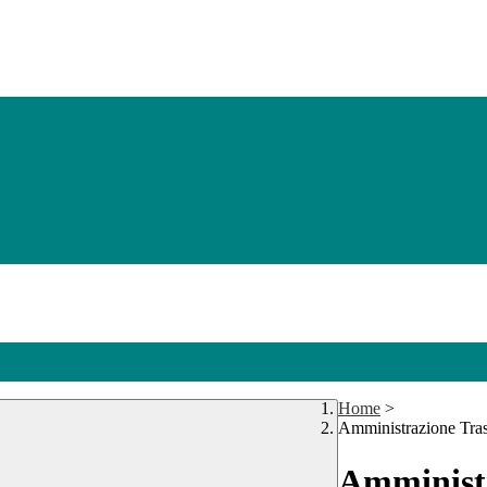
Home
>
Amministrazione Tra
Amministr