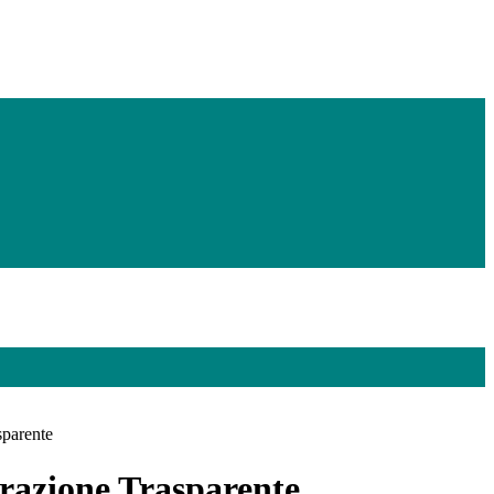
sparente
azione Trasparente