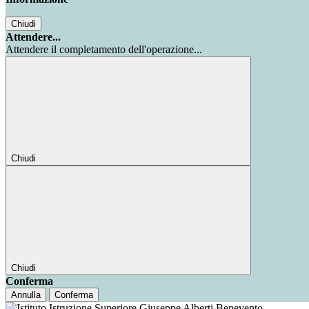
Chiudi
Attendere...
Attendere il completamento dell'operazione...
Chiudi
Chiudi
Conferma
Annulla
Conferma