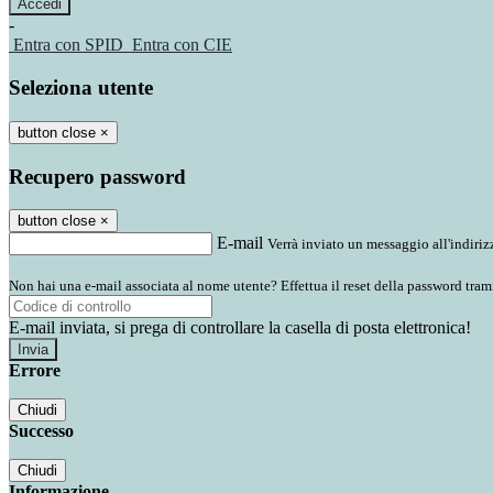
-
Entra con SPID
Entra con CIE
Seleziona utente
button close
×
Recupero password
button close
×
E-mail
Verrà inviato un messaggio all'indirizz
Non hai una e-mail associata al nome utente? Effettua il reset della password tram
E-mail inviata, si prega di controllare la casella di posta elettronica!
Errore
Chiudi
Successo
Chiudi
Informazione