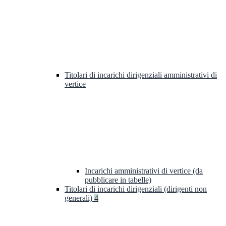
Titolari di incarichi dirigenziali amministrativi di
vertice
Incarichi amministrativi di vertice (da
pubblicare in tabelle)
Titolari di incarichi dirigenziali (dirigenti non
generali)
4