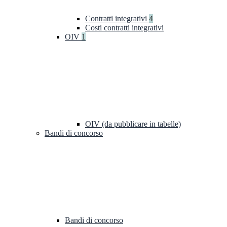
Contratti integrativi
4
Costi contratti integrativi
OIV
1
OIV (da pubblicare in tabelle)
Bandi di concorso
Bandi di concorso