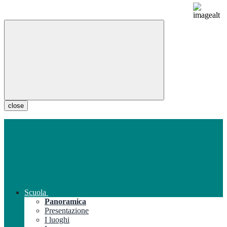
close
Scuola
Panoramica
Presentazione
I luoghi