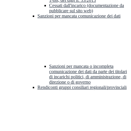
1-bis, del dlgs n. 33/2013
Cessati dall'incarico (documentazione da
pubblicare sul sito web)
Sanzioni per mancata comunicazione dei dati
Sanzioni per mancata o incompleta
comunicazione dei dati da parte dei titolari
di incarichi politici, di amministrazione, di
direzione o di governo
Rendiconti gruppi consiliari regionali/provinciali