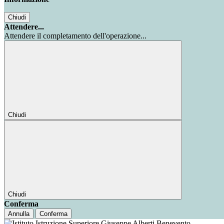
Chiudi
Attendere...
Attendere il completamento dell'operazione...
Chiudi
Chiudi
Conferma
Annulla
Conferma