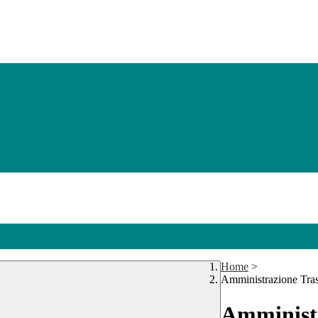
Home
>
Amministrazione Tra
Amministr