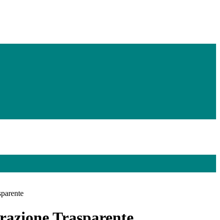
sparente
azione Trasparente