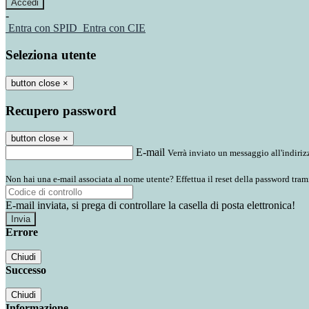
-
Entra con SPID
Entra con CIE
Seleziona utente
button close
×
Recupero password
button close
×
E-mail
Verrà inviato un messaggio all'indirizz
Non hai una e-mail associata al nome utente? Effettua il reset della password tram
E-mail inviata, si prega di controllare la casella di posta elettronica!
Errore
Chiudi
Successo
Chiudi
Informazione