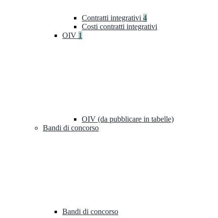
Contratti integrativi
4
Costi contratti integrativi
OIV
1
OIV (da pubblicare in tabelle)
Bandi di concorso
Bandi di concorso