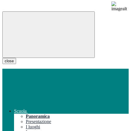
close
Scuola
Panoramica
Presentazione
I luoghi