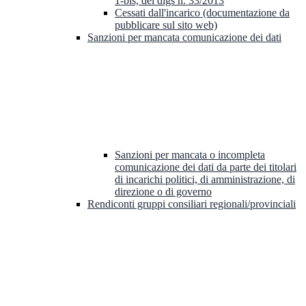
1-bis, del dlgs n. 33/2013
Cessati dall'incarico (documentazione da
pubblicare sul sito web)
Sanzioni per mancata comunicazione dei dati
Sanzioni per mancata o incompleta
comunicazione dei dati da parte dei titolari
di incarichi politici, di amministrazione, di
direzione o di governo
Rendiconti gruppi consiliari regionali/provinciali