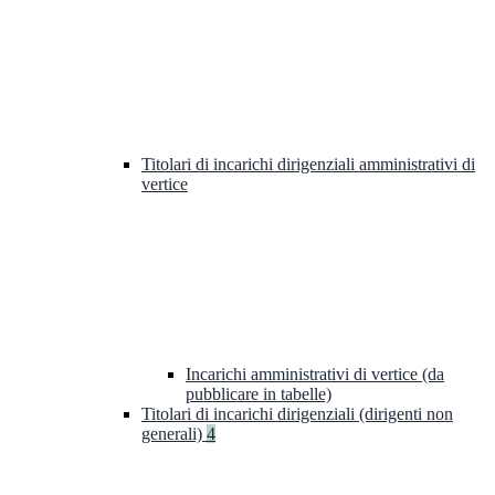
Titolari di incarichi dirigenziali amministrativi di
vertice
Incarichi amministrativi di vertice (da
pubblicare in tabelle)
Titolari di incarichi dirigenziali (dirigenti non
generali)
4