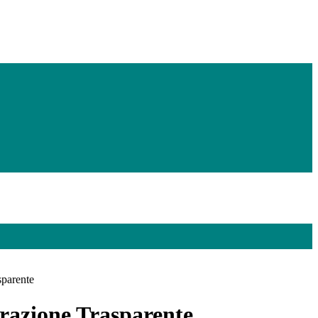
sparente
azione Trasparente