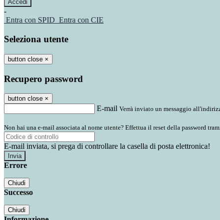
-
Entra con SPID
Entra con CIE
Seleziona utente
button close
×
Recupero password
button close
×
E-mail
Verrà inviato un messaggio all'indirizz
Non hai una e-mail associata al nome utente? Effettua il reset della password tram
E-mail inviata, si prega di controllare la casella di posta elettronica!
Errore
Chiudi
Successo
Chiudi
Informazione