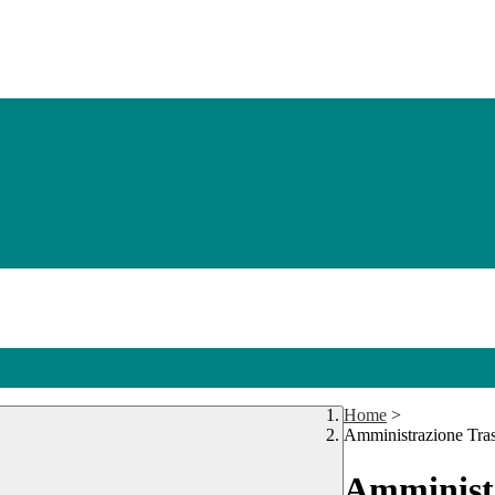
Home
>
Amministrazione Tra
Amministr