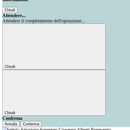
Chiudi
Attendere...
Attendere il completamento dell'operazione...
Chiudi
Chiudi
Conferma
Annulla
Conferma