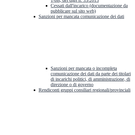
1-bis, del dlgs n. 33/2013
Cessati dall'incarico (documentazione da
pubblicare sul sito web)
Sanzioni per mancata comunicazione dei dati
Sanzioni per mancata o incompleta
comunicazione dei dati da parte dei titolari
di incarichi politici, di amministrazione, di
direzione o di governo
Rendiconti gruppi consiliari regionali/provinciali