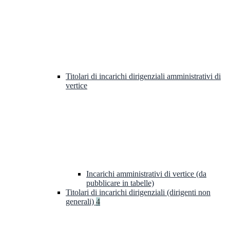
Titolari di incarichi dirigenziali amministrativi di
vertice
Incarichi amministrativi di vertice (da
pubblicare in tabelle)
Titolari di incarichi dirigenziali (dirigenti non
generali)
4