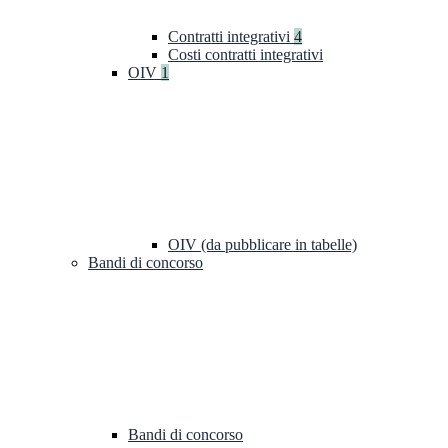
Contratti integrativi
4
Costi contratti integrativi
OIV
1
OIV (da pubblicare in tabelle)
Bandi di concorso
Bandi di concorso