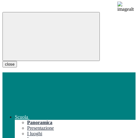
close
Scuola
Panoramica
Presentazione
I luoghi