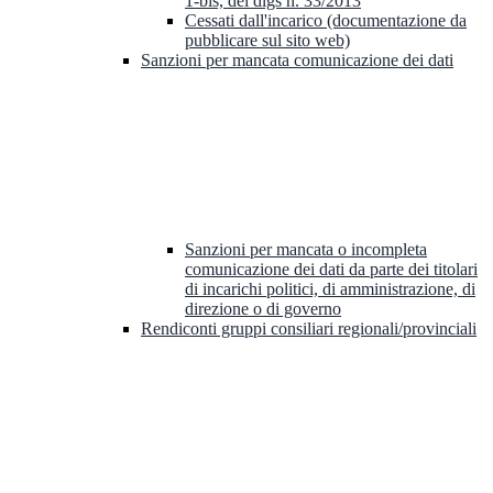
1-bis, del dlgs n. 33/2013
Cessati dall'incarico (documentazione da
pubblicare sul sito web)
Sanzioni per mancata comunicazione dei dati
Sanzioni per mancata o incompleta
comunicazione dei dati da parte dei titolari
di incarichi politici, di amministrazione, di
direzione o di governo
Rendiconti gruppi consiliari regionali/provinciali