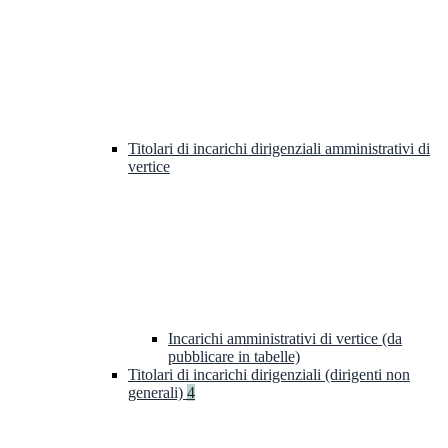
Titolari di incarichi dirigenziali amministrativi di
vertice
Incarichi amministrativi di vertice (da
pubblicare in tabelle)
Titolari di incarichi dirigenziali (dirigenti non
generali)
4