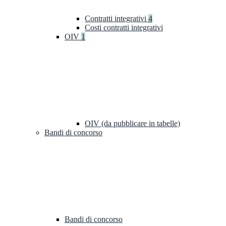
Contratti integrativi
4
Costi contratti integrativi
OIV
1
OIV (da pubblicare in tabelle)
Bandi di concorso
Bandi di concorso