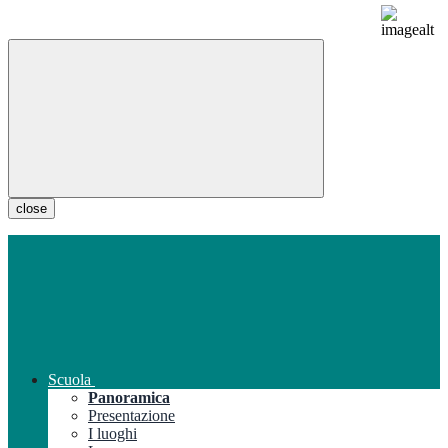
close
Scuola
Panoramica
Presentazione
I luoghi