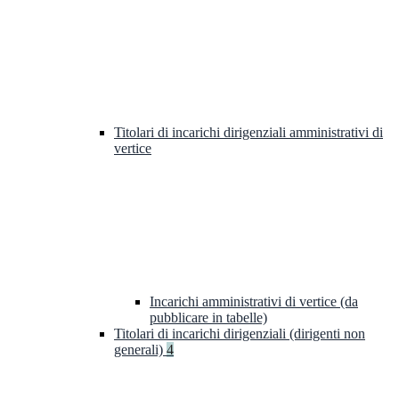
Titolari di incarichi dirigenziali amministrativi di
vertice
Incarichi amministrativi di vertice (da
pubblicare in tabelle)
Titolari di incarichi dirigenziali (dirigenti non
generali)
4