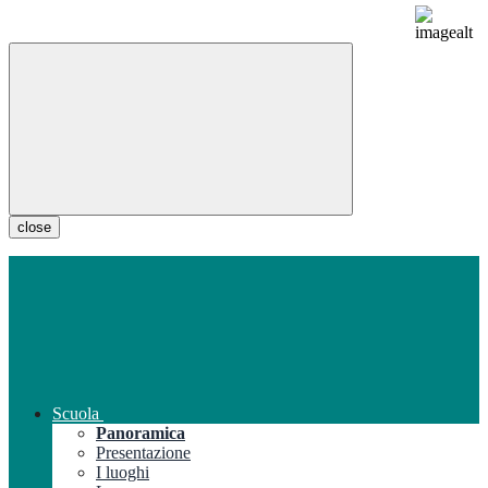
close
Scuola
Panoramica
Presentazione
I luoghi