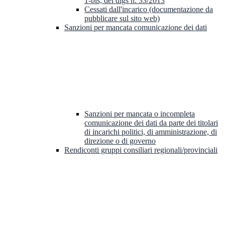
1-bis, del dlgs n. 33/2013
Cessati dall'incarico (documentazione da
pubblicare sul sito web)
Sanzioni per mancata comunicazione dei dati
Sanzioni per mancata o incompleta
comunicazione dei dati da parte dei titolari
di incarichi politici, di amministrazione, di
direzione o di governo
Rendiconti gruppi consiliari regionali/provinciali