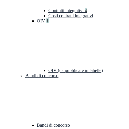
Contratti integrativi
4
Costi contratti integrativi
OIV
1
OIV (da pubblicare in tabelle)
Bandi di concorso
Bandi di concorso