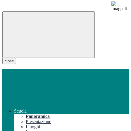
close
Scuola
Panoramica
Presentazione
I luoghi