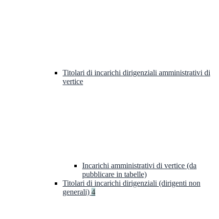
Titolari di incarichi dirigenziali amministrativi di
vertice
Incarichi amministrativi di vertice (da
pubblicare in tabelle)
Titolari di incarichi dirigenziali (dirigenti non
generali)
4