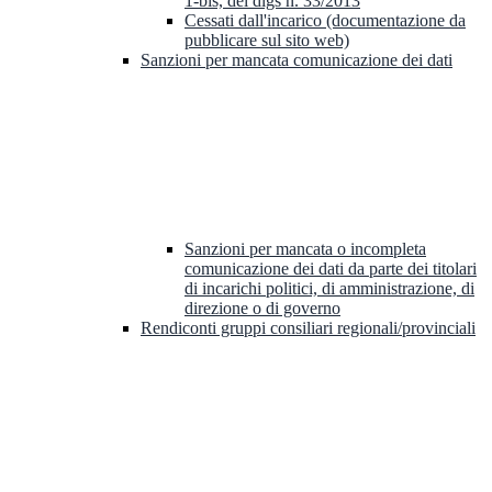
1-bis, del dlgs n. 33/2013
Cessati dall'incarico (documentazione da
pubblicare sul sito web)
Sanzioni per mancata comunicazione dei dati
Sanzioni per mancata o incompleta
comunicazione dei dati da parte dei titolari
di incarichi politici, di amministrazione, di
direzione o di governo
Rendiconti gruppi consiliari regionali/provinciali