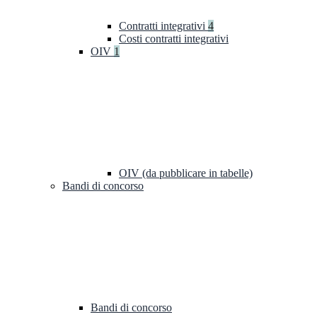
Contratti integrativi
4
Costi contratti integrativi
OIV
1
OIV (da pubblicare in tabelle)
Bandi di concorso
Bandi di concorso