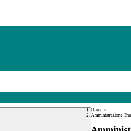
Home
>
Amministrazione Tra
Amministr