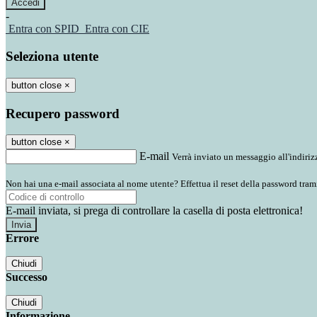
-
Entra con SPID
Entra con CIE
Seleziona utente
button close
×
Recupero password
button close
×
E-mail
Verrà inviato un messaggio all'indirizz
Non hai una e-mail associata al nome utente? Effettua il reset della password tram
E-mail inviata, si prega di controllare la casella di posta elettronica!
Errore
Chiudi
Successo
Chiudi
Informazione