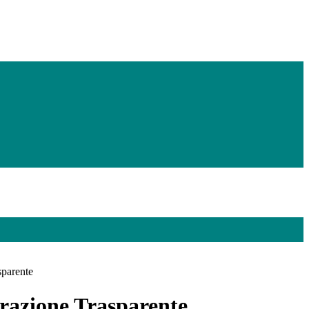
sparente
azione Trasparente