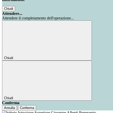
Chiudi
Attendere...
Attendere il completamento dell'operazione...
Chiudi
Chiudi
Conferma
Annulla
Conferma