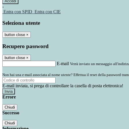
-
Entra con SPID
Entra con CIE
Seleziona utente
button close
×
Recupero password
button close
×
E-mail
Verrà inviato un messaggio all'indirizz
Non hai una e-mail associata al nome utente? Effettua il reset della password tram
E-mail inviata, si prega di controllare la casella di posta elettronica!
Errore
Chiudi
Successo
Chiudi
Informazione