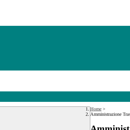
Home
>
Amministrazione Tra
Amministr