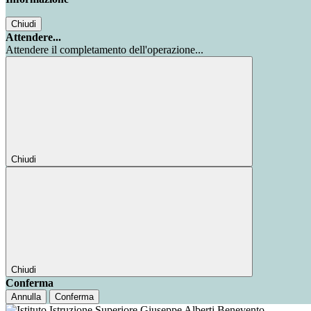
Chiudi
Attendere...
Attendere il completamento dell'operazione...
Chiudi
Chiudi
Conferma
Annulla
Conferma