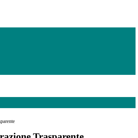
sparente
azione Trasparente