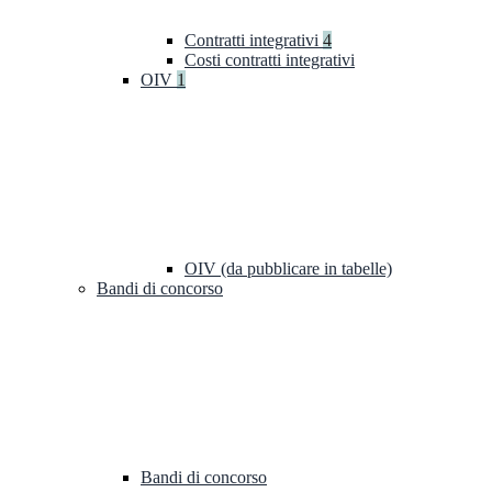
Contratti integrativi
4
Costi contratti integrativi
OIV
1
OIV (da pubblicare in tabelle)
Bandi di concorso
Bandi di concorso