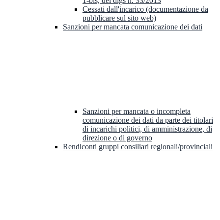
1-bis, del dlgs n. 33/2013
Cessati dall'incarico (documentazione da
pubblicare sul sito web)
Sanzioni per mancata comunicazione dei dati
Sanzioni per mancata o incompleta
comunicazione dei dati da parte dei titolari
di incarichi politici, di amministrazione, di
direzione o di governo
Rendiconti gruppi consiliari regionali/provinciali