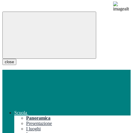
close
Scuola
Panoramica
Presentazione
I luoghi