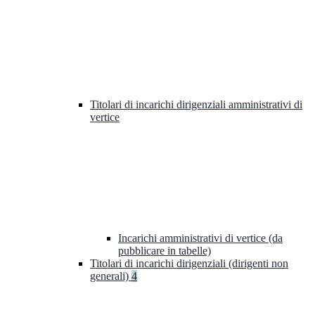
Titolari di incarichi dirigenziali amministrativi di
vertice
Incarichi amministrativi di vertice (da
pubblicare in tabelle)
Titolari di incarichi dirigenziali (dirigenti non
generali)
4