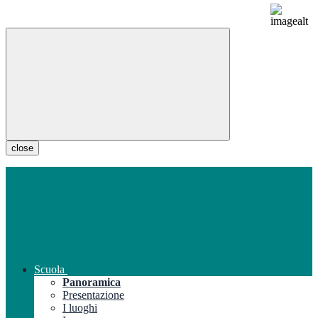
close
Scuola
Panoramica
Presentazione
I luoghi