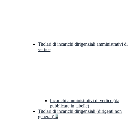
Titolari di incarichi dirigenziali amministrativi di
vertice
Incarichi amministrativi di vertice (da
pubblicare in tabelle)
Titolari di incarichi dirigenziali (dirigenti non
generali)
4