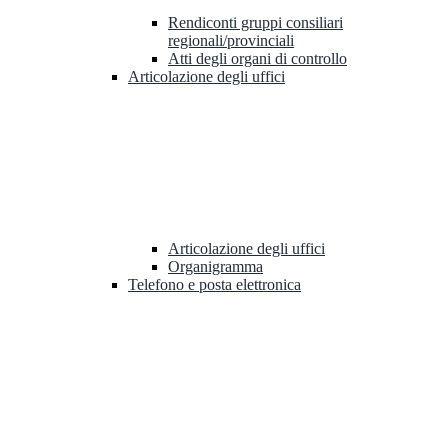
Rendiconti gruppi consiliari
regionali/provinciali
Atti degli organi di controllo
Articolazione degli uffici
Articolazione degli uffici
Organigramma
Telefono e posta elettronica