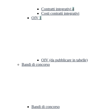
Contratti integrativi
4
Costi contratti integrativi
OIV
1
OIV (da pubblicare in tabelle)
Bandi di concorso
Bandi di concorso