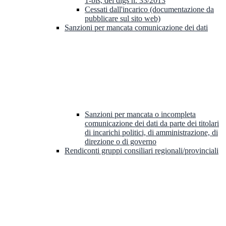
1-bis, del dlgs n. 33/2013
Cessati dall'incarico (documentazione da
pubblicare sul sito web)
Sanzioni per mancata comunicazione dei dati
Sanzioni per mancata o incompleta
comunicazione dei dati da parte dei titolari
di incarichi politici, di amministrazione, di
direzione o di governo
Rendiconti gruppi consiliari regionali/provinciali