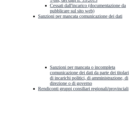
1-bis, del dlgs n. 33/2013
Cessati dall'incarico (documentazione da
pubblicare sul sito web)
Sanzioni per mancata comunicazione dei dati
Sanzioni per mancata o incompleta
comunicazione dei dati da parte dei titolari
di incarichi politici, di amministrazione, di
direzione o di governo
Rendiconti gruppi consiliari regionali/provinciali