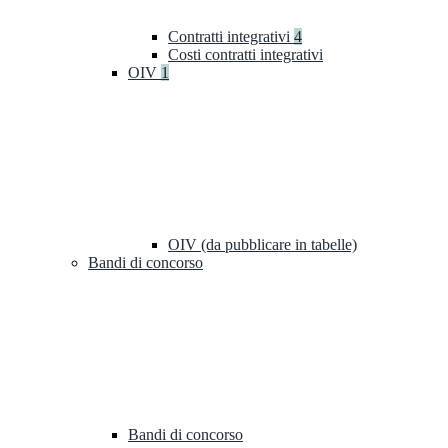
Contratti integrativi
4
Costi contratti integrativi
OIV
1
OIV (da pubblicare in tabelle)
Bandi di concorso
Bandi di concorso