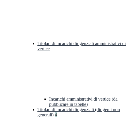
Titolari di incarichi dirigenziali amministrativi di
vertice
Incarichi amministrativi di vertice (da
pubblicare in tabelle)
Titolari di incarichi dirigenziali (dirigenti non
generali)
4