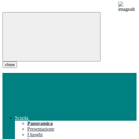
close
Scuola
Panoramica
Presentazione
I luoghi