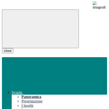
close
Scuola
Panoramica
Presentazione
I luoghi