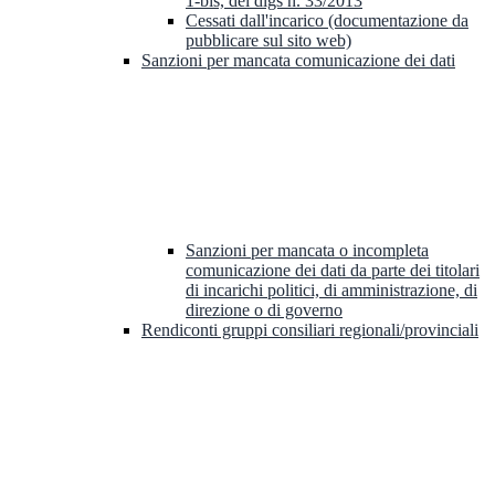
1-bis, del dlgs n. 33/2013
Cessati dall'incarico (documentazione da
pubblicare sul sito web)
Sanzioni per mancata comunicazione dei dati
Sanzioni per mancata o incompleta
comunicazione dei dati da parte dei titolari
di incarichi politici, di amministrazione, di
direzione o di governo
Rendiconti gruppi consiliari regionali/provinciali