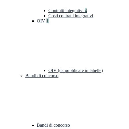
Contratti integrativi
4
Costi contratti integrativi
OIV
1
OIV (da pubblicare in tabelle)
Bandi di concorso
Bandi di concorso