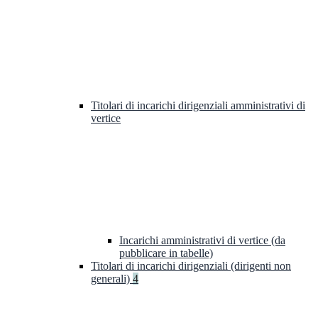
Titolari di incarichi dirigenziali amministrativi di
vertice
Incarichi amministrativi di vertice (da
pubblicare in tabelle)
Titolari di incarichi dirigenziali (dirigenti non
generali)
4