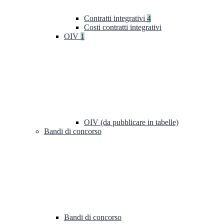
Contratti integrativi
4
Costi contratti integrativi
OIV
1
OIV (da pubblicare in tabelle)
Bandi di concorso
Bandi di concorso