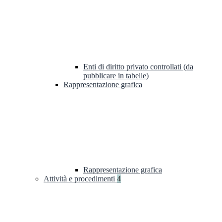
Enti di diritto privato controllati (da
pubblicare in tabelle)
Rappresentazione grafica
Rappresentazione grafica
Attività e procedimenti
4