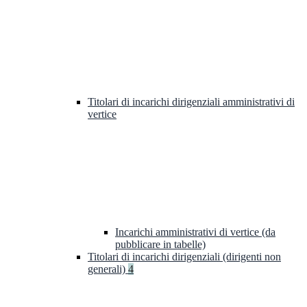
Titolari di incarichi dirigenziali amministrativi di
vertice
Incarichi amministrativi di vertice (da
pubblicare in tabelle)
Titolari di incarichi dirigenziali (dirigenti non
generali)
4