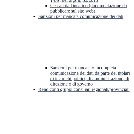
1-bis, del dlgs n. 33/2013
Cessati dall'incarico (documentazione da
pubblicare sul sito web)
Sanzioni per mancata comunicazione dei dati
Sanzioni per mancata o incompleta
comunicazione dei dati da parte dei titolari
di incarichi politici, di amministrazione, di
direzione o di governo
Rendiconti gruppi consiliari regionali/provinciali