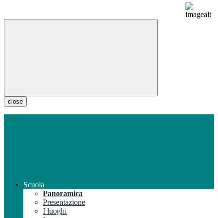
close
Scuola
Panoramica
Presentazione
I luoghi