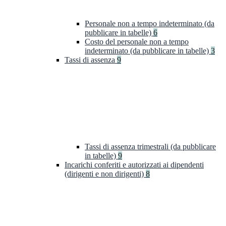
Personale non a tempo indeterminato (da
pubblicare in tabelle)
6
Costo del personale non a tempo
indeterminato (da pubblicare in tabelle)
3
Tassi di assenza
9
Tassi di assenza trimestrali (da pubblicare
in tabelle)
9
Incarichi conferiti e autorizzati ai dipendenti
(dirigenti e non dirigenti)
8