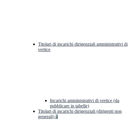
Titolari di incarichi dirigenziali amministrativi di
vertice
Incarichi amministrativi di vertice (da
pubblicare in tabelle)
Titolari di incarichi dirigenziali (dirigenti non
generali)
4