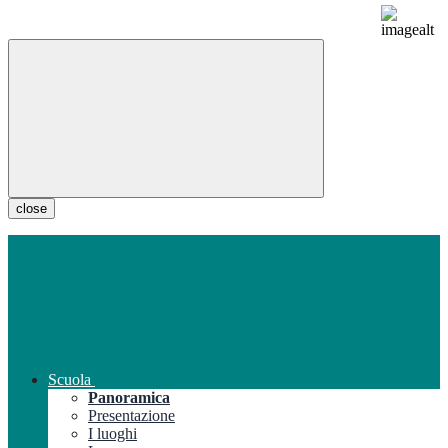
close
Scuola
Panoramica
Presentazione
I luoghi