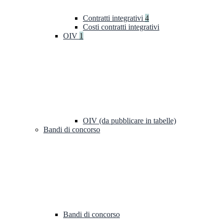
Contratti integrativi
4
Costi contratti integrativi
OIV
1
OIV (da pubblicare in tabelle)
Bandi di concorso
Bandi di concorso