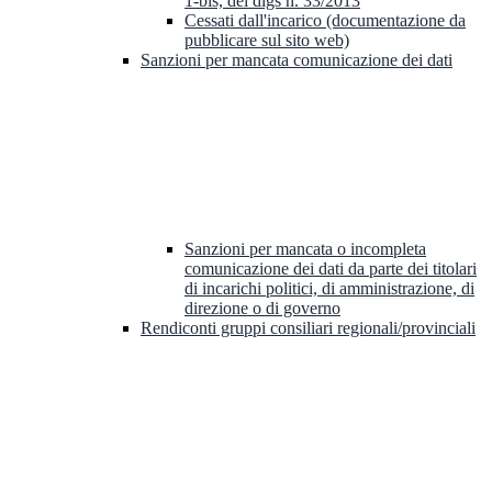
1-bis, del dlgs n. 33/2013
Cessati dall'incarico (documentazione da
pubblicare sul sito web)
Sanzioni per mancata comunicazione dei dati
Sanzioni per mancata o incompleta
comunicazione dei dati da parte dei titolari
di incarichi politici, di amministrazione, di
direzione o di governo
Rendiconti gruppi consiliari regionali/provinciali