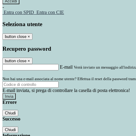
-
Entra con SPID
Entra con CIE
Seleziona utente
button close
×
Recupero password
button close
×
E-mail
Verrà inviato un messaggio all'indirizz
Non hai una e-mail associata al nome utente? Effettua il reset della password tram
E-mail inviata, si prega di controllare la casella di posta elettronica!
Errore
Chiudi
Successo
Chiudi
Informazione