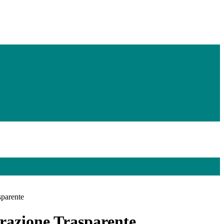
sparente
azione Trasparente