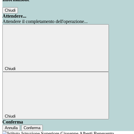
Chiudi
Attendere...
Attendere il completamento dell'operazione...
Chiudi
Chiudi
Conferma
Annulla
Conferma