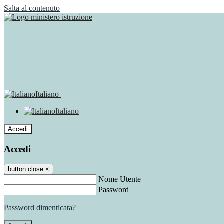
Salta al contenuto
Italiano
Italiano
Accedi
Accedi
button close
×
Nome Utente
Password
Password dimenticata?