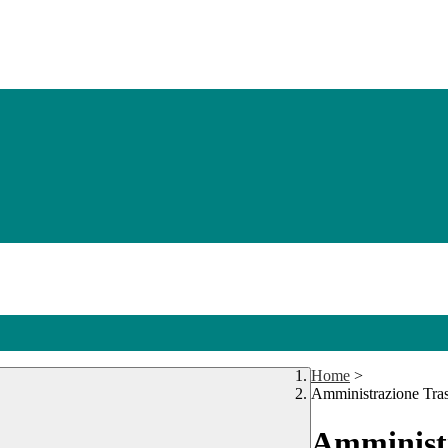
Home
>
Amministrazione Tra
Amministr