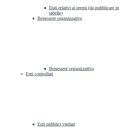
Dati relativi ai premi (da pubblicare in
tabelle)
Benessere organizzativo
Benessere organizzativo
Enti controllati
Enti pubblici vigilati