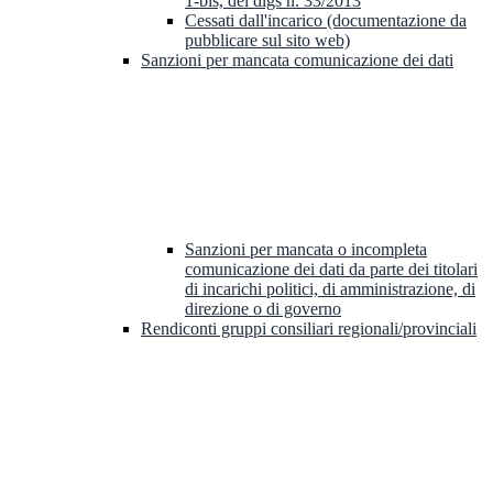
1-bis, del dlgs n. 33/2013
Cessati dall'incarico (documentazione da
pubblicare sul sito web)
Sanzioni per mancata comunicazione dei dati
Sanzioni per mancata o incompleta
comunicazione dei dati da parte dei titolari
di incarichi politici, di amministrazione, di
direzione o di governo
Rendiconti gruppi consiliari regionali/provinciali