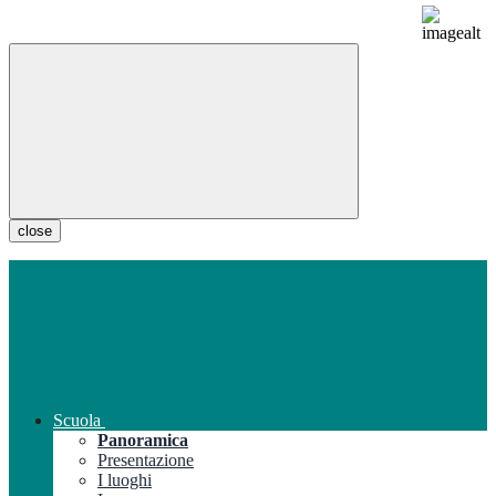
close
Scuola
Panoramica
Presentazione
I luoghi