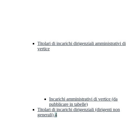
Titolari di incarichi dirigenziali amministrativi di
vertice
Incarichi amministrativi di vertice (da
pubblicare in tabelle)
Titolari di incarichi dirigenziali (dirigenti non
generali)
4