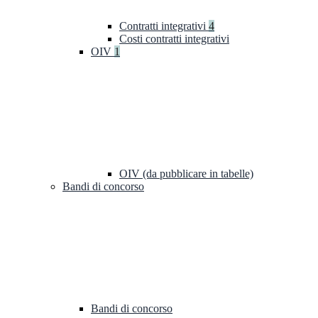
Contratti integrativi
4
Costi contratti integrativi
OIV
1
OIV (da pubblicare in tabelle)
Bandi di concorso
Bandi di concorso