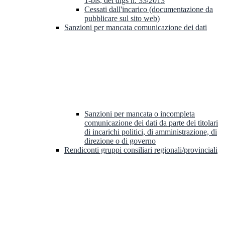
1-bis, del dlgs n. 33/2013
Cessati dall'incarico (documentazione da
pubblicare sul sito web)
Sanzioni per mancata comunicazione dei dati
Sanzioni per mancata o incompleta
comunicazione dei dati da parte dei titolari
di incarichi politici, di amministrazione, di
direzione o di governo
Rendiconti gruppi consiliari regionali/provinciali