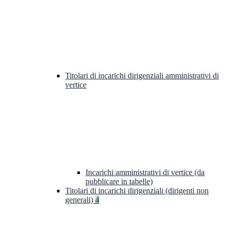
Titolari di incarichi dirigenziali amministrativi di
vertice
Incarichi amministrativi di vertice (da
pubblicare in tabelle)
Titolari di incarichi dirigenziali (dirigenti non
generali)
4