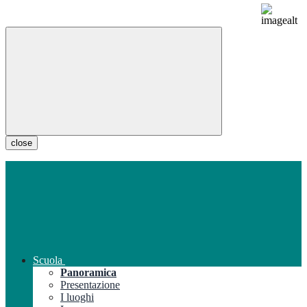
close
Scuola
Panoramica
Presentazione
I luoghi