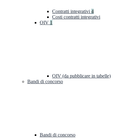
Contratti integrativi
4
Costi contratti integrativi
OIV
1
OIV (da pubblicare in tabelle)
Bandi di concorso
Bandi di concorso