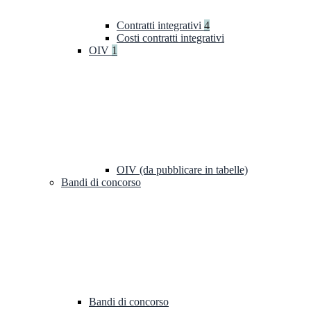
Contratti integrativi
4
Costi contratti integrativi
OIV
1
OIV (da pubblicare in tabelle)
Bandi di concorso
Bandi di concorso