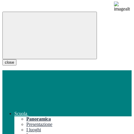
close
Scuola
Panoramica
Presentazione
I luoghi