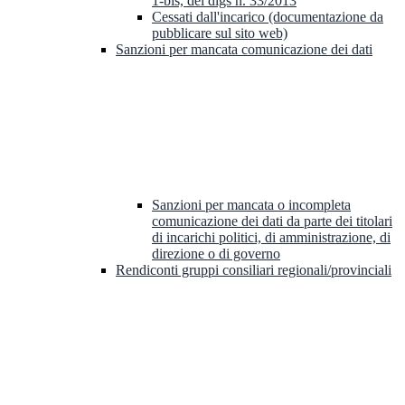
1-bis, del dlgs n. 33/2013
Cessati dall'incarico (documentazione da
pubblicare sul sito web)
Sanzioni per mancata comunicazione dei dati
Sanzioni per mancata o incompleta
comunicazione dei dati da parte dei titolari
di incarichi politici, di amministrazione, di
direzione o di governo
Rendiconti gruppi consiliari regionali/provinciali