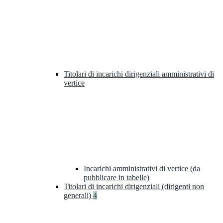
Titolari di incarichi dirigenziali amministrativi di
vertice
Incarichi amministrativi di vertice (da
pubblicare in tabelle)
Titolari di incarichi dirigenziali (dirigenti non
generali)
4