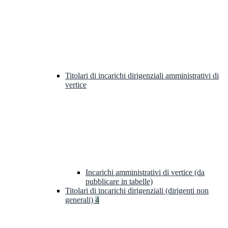
Titolari di incarichi dirigenziali amministrativi di
vertice
Incarichi amministrativi di vertice (da
pubblicare in tabelle)
Titolari di incarichi dirigenziali (dirigenti non
generali)
4