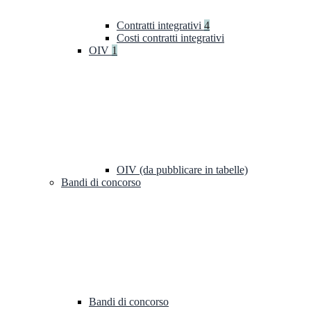
Contratti integrativi
4
Costi contratti integrativi
OIV
1
OIV (da pubblicare in tabelle)
Bandi di concorso
Bandi di concorso