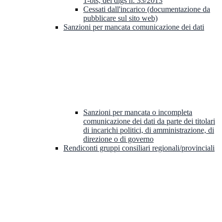
1-bis, del dlgs n. 33/2013
Cessati dall'incarico (documentazione da
pubblicare sul sito web)
Sanzioni per mancata comunicazione dei dati
Sanzioni per mancata o incompleta
comunicazione dei dati da parte dei titolari
di incarichi politici, di amministrazione, di
direzione o di governo
Rendiconti gruppi consiliari regionali/provinciali