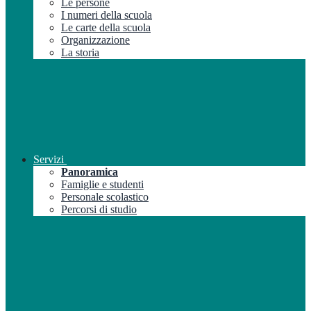
Le persone
I numeri della scuola
Le carte della scuola
Organizzazione
La storia
Servizi
Panoramica
Famiglie e studenti
Personale scolastico
Percorsi di studio