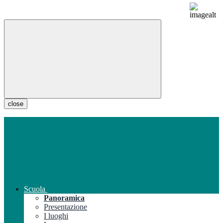
close
Scuola
Panoramica
Presentazione
I luoghi