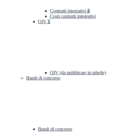
Contratti integrativi
4
Costi contratti integrativi
OIV
1
OIV (da pubblicare in tabelle)
Bandi di concorso
Bandi di concorso