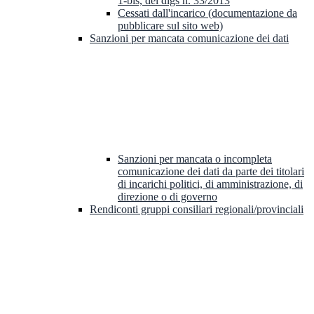
1-bis, del dlgs n. 33/2013
Cessati dall'incarico (documentazione da
pubblicare sul sito web)
Sanzioni per mancata comunicazione dei dati
Sanzioni per mancata o incompleta
comunicazione dei dati da parte dei titolari
di incarichi politici, di amministrazione, di
direzione o di governo
Rendiconti gruppi consiliari regionali/provinciali