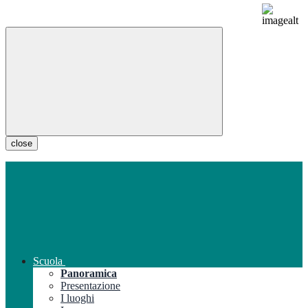
close
Scuola
Panoramica
Presentazione
I luoghi