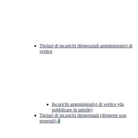
Titolari di incarichi dirigenziali amministrativi di
vertice
Incarichi amministrativi di vertice (da
pubblicare in tabelle)
Titolari di incarichi dirigenziali (dirigenti non
generali)
4