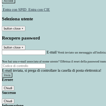
-
Entra con SPID
Entra con CIE
Seleziona utente
button close
×
Recupero password
button close
×
E-mail
Verrà inviato un messaggio all'indirizz
Non hai una e-mail associata al nome utente? Effettua il reset della password tram
E-mail inviata, si prega di controllare la casella di posta elettronica!
Errore
Chiudi
Successo
Chiudi
Informazione