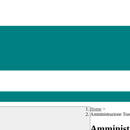
Home
>
Amministrazione Tra
Amministr