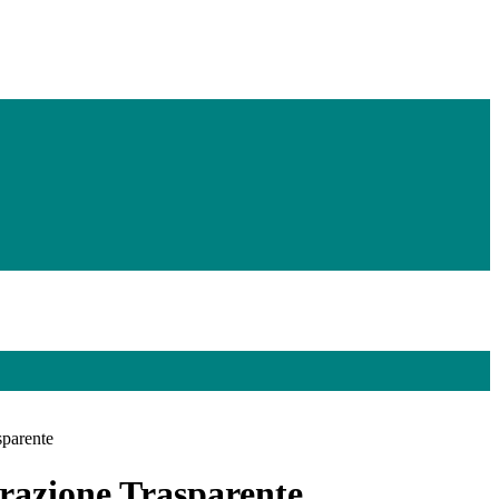
sparente
azione Trasparente