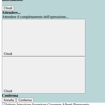
Chiudi
Attendere...
Attendere il completamento dell'operazione...
Chiudi
Chiudi
Conferma
Annulla
Conferma