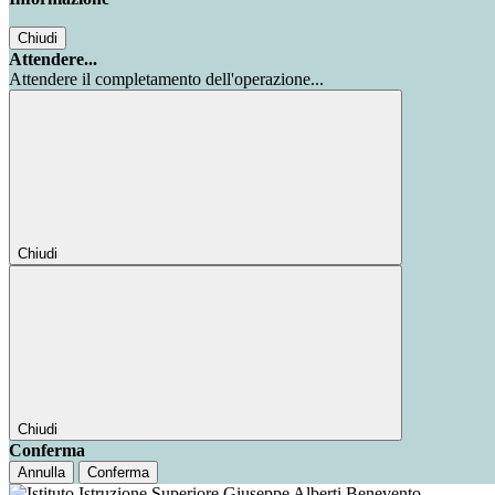
Chiudi
Attendere...
Attendere il completamento dell'operazione...
Chiudi
Chiudi
Conferma
Annulla
Conferma