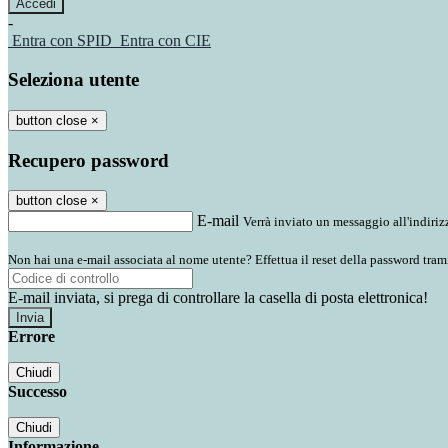
-
Entra con SPID
Entra con CIE
Seleziona utente
button close
×
Recupero password
button close
×
E-mail
Verrà inviato un messaggio all'indirizz
Non hai una e-mail associata al nome utente? Effettua il reset della password tram
E-mail inviata, si prega di controllare la casella di posta elettronica!
Errore
Chiudi
Successo
Chiudi
Informazione