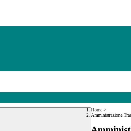
Home
>
Amministrazione Tra
Amministr