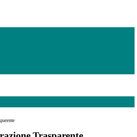
sparente
azione Trasparente