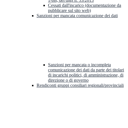
1-bis, del dlgs n. 33/2013
Cessati dall'incarico (documentazione da
pubblicare sul sito web)
Sanzioni per mancata comunicazione dei dati
Sanzioni per mancata o incompleta
comunicazione dei dati da parte dei titolari
di incarichi politici, di amministrazione, di
direzione o di governo
Rendiconti gruppi consiliari regionali/provinciali