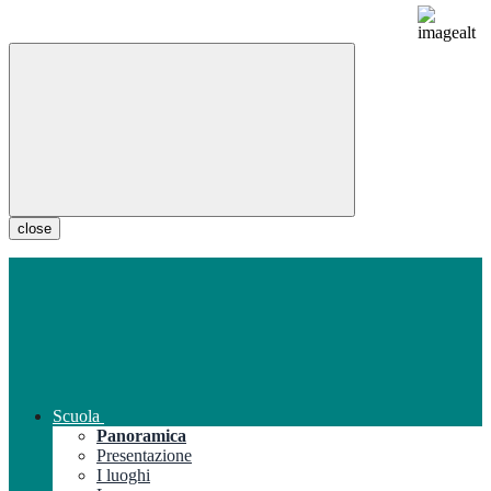
close
Scuola
Panoramica
Presentazione
I luoghi