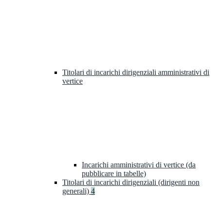
Titolari di incarichi dirigenziali amministrativi di
vertice
Incarichi amministrativi di vertice (da
pubblicare in tabelle)
Titolari di incarichi dirigenziali (dirigenti non
generali)
4