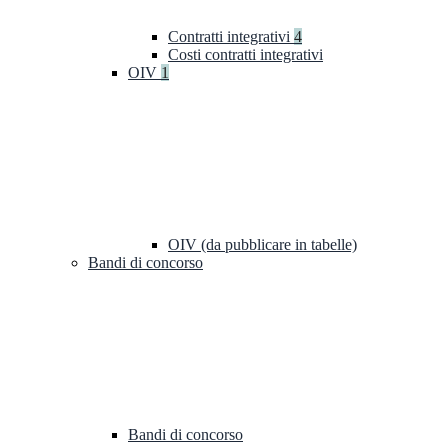
Contratti integrativi
4
Costi contratti integrativi
OIV
1
OIV (da pubblicare in tabelle)
Bandi di concorso
Bandi di concorso