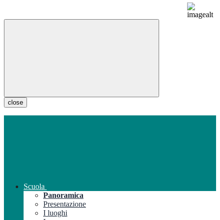
close
Scuola
Panoramica
Presentazione
I luoghi