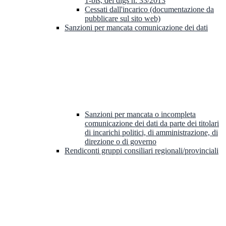
1-bis, del dlgs n. 33/2013
Cessati dall'incarico (documentazione da
pubblicare sul sito web)
Sanzioni per mancata comunicazione dei dati
Sanzioni per mancata o incompleta
comunicazione dei dati da parte dei titolari
di incarichi politici, di amministrazione, di
direzione o di governo
Rendiconti gruppi consiliari regionali/provinciali