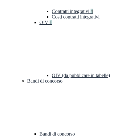
Contratti integrativi
4
Costi contratti integrativi
OIV
1
OIV (da pubblicare in tabelle)
Bandi di concorso
Bandi di concorso