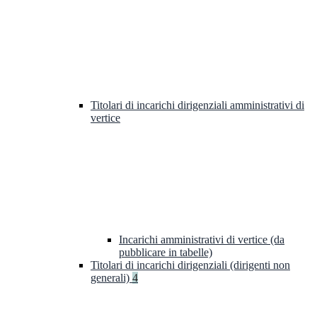
Titolari di incarichi dirigenziali amministrativi di
vertice
Incarichi amministrativi di vertice (da
pubblicare in tabelle)
Titolari di incarichi dirigenziali (dirigenti non
generali)
4