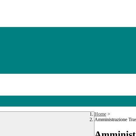
Home
>
Amministrazione Tra
Amministr