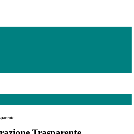
sparente
azione Trasparente