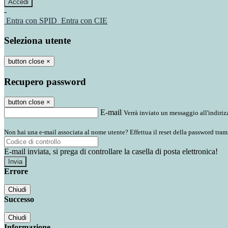
-
Entra con SPID
Entra con CIE
Seleziona utente
button close
×
Recupero password
button close
×
E-mail
Verrà inviato un messaggio all'indirizz
Non hai una e-mail associata al nome utente? Effettua il reset della password tram
E-mail inviata, si prega di controllare la casella di posta elettronica!
Errore
Chiudi
Successo
Chiudi
Informazione