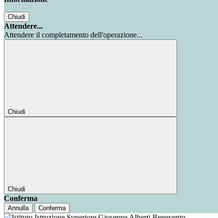
Chiudi
Attendere...
Attendere il completamento dell'operazione...
Chiudi
Chiudi
Conferma
Annulla
Conferma