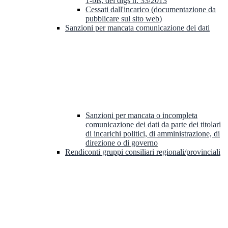
1-bis, del dlgs n. 33/2013
Cessati dall'incarico (documentazione da
pubblicare sul sito web)
Sanzioni per mancata comunicazione dei dati
Sanzioni per mancata o incompleta
comunicazione dei dati da parte dei titolari
di incarichi politici, di amministrazione, di
direzione o di governo
Rendiconti gruppi consiliari regionali/provinciali