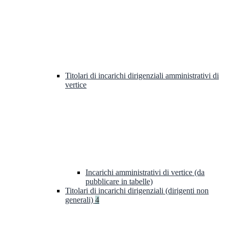
Titolari di incarichi dirigenziali amministrativi di
vertice
Incarichi amministrativi di vertice (da
pubblicare in tabelle)
Titolari di incarichi dirigenziali (dirigenti non
generali)
4