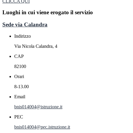
CLICCA QUI
Luoghi in cui viene erogato il servizio
Sede via Calandra
Indirizzo
Via Nicola Calandra, 4
CAP
82100
Orari
8-13.00
Email
bnis014004@istruzione.it
PEC
bnis014004@pec.istruzione.it