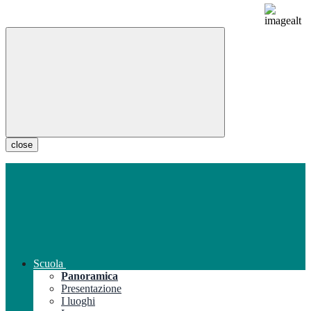
close
Scuola
Panoramica
Presentazione
I luoghi