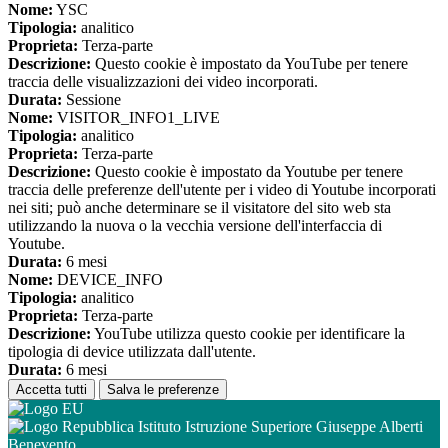
Nome:
YSC
Tipologia:
analitico
Proprieta:
Terza-parte
Descrizione:
Questo cookie è impostato da YouTube per tenere
traccia delle visualizzazioni dei video incorporati.
Durata:
Sessione
Nome:
VISITOR_INFO1_LIVE
Tipologia:
analitico
Proprieta:
Terza-parte
Descrizione:
Questo cookie è impostato da Youtube per tenere
traccia delle preferenze dell'utente per i video di Youtube incorporati
nei siti; può anche determinare se il visitatore del sito web sta
utilizzando la nuova o la vecchia versione dell'interfaccia di
Youtube.
Durata:
6 mesi
Nome:
DEVICE_INFO
Tipologia:
analitico
Proprieta:
Terza-parte
Descrizione:
YouTube utilizza questo cookie per identificare la
tipologia di device utilizzata dall'utente.
Durata:
6 mesi
Accetta tutti
Salva le preferenze
Istituto Istruzione Superiore Giuseppe Alberti
Benevento