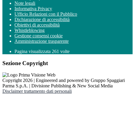
Note legali
Informativa Privacy
Ufficio Relazioni con il Pubblico
Dichiarazione di accessibilità
Obiettivi di accessibilità
Whistleblowing
Gestione consensi cookie
Amministrazione trasparente
Pagina visualizzata
261
volte
Sezione Copyright
Copyright 2026 | Engineered and powered by Gruppo Spaggiari
Parma S.p.A. | Divisione Publishing & New Social Media
Disclaimer trattamento dati personali