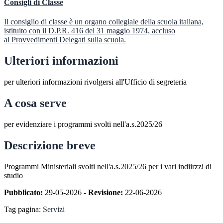
Consigli di Classe
Il consiglio di classe è un organo collegiale della scuola italiana,
istituito con il D.P.R. 416 del 31 maggio 1974, accluso
ai Provvedimenti Delegati sulla scuola.
Ulteriori informazioni
per ulteriori informazioni rivolgersi all'Ufficio di segreteria
A cosa serve
per evidenziare i programmi svolti nell'a.s.2025/26
Descrizione breve
Programmi Ministeriali svolti nell'a.s.2025/26 per i vari indiirzzi di
studio
Pubblicato:
29-05-2026 -
Revisione:
22-06-2026
Tag pagina:
Servizi