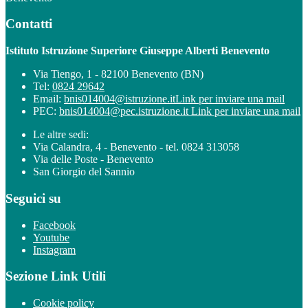
Contatti
Istituto Istruzione Superiore Giuseppe Alberti Benevento
Via Tiengo, 1 - 82100 Benevento (BN)
Tel:
0824 29642
Email:
bnis014004@istruzione.it
Link per inviare una mail
PEC:
bnis014004@pec.istruzione.it
Link per inviare una mail
Le altre sedi:
Via Calandra, 4 - Benevento - tel. 0824 313058
Via delle Poste - Benevento
San Giorgio del Sannio
Seguici su
Facebook
Youtube
Instagram
Sezione Link Utili
Cookie policy