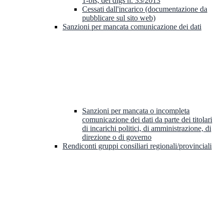
1-bis, del dlgs n. 33/2013
Cessati dall'incarico (documentazione da
pubblicare sul sito web)
Sanzioni per mancata comunicazione dei dati
Sanzioni per mancata o incompleta
comunicazione dei dati da parte dei titolari
di incarichi politici, di amministrazione, di
direzione o di governo
Rendiconti gruppi consiliari regionali/provinciali