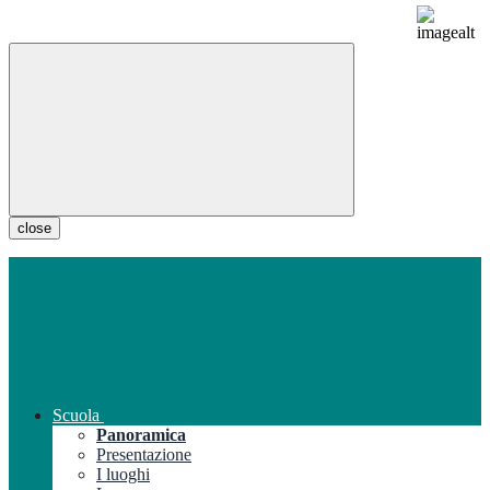
close
Scuola
Panoramica
Presentazione
I luoghi