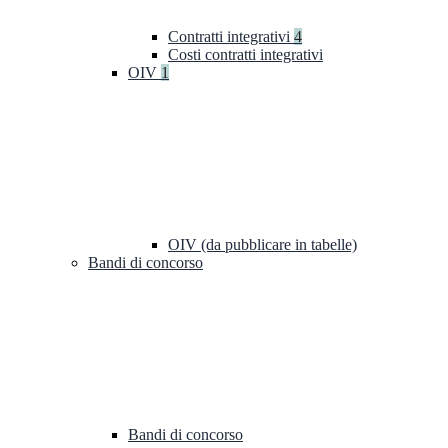
Contratti integrativi
4
Costi contratti integrativi
OIV
1
OIV (da pubblicare in tabelle)
Bandi di concorso
Bandi di concorso