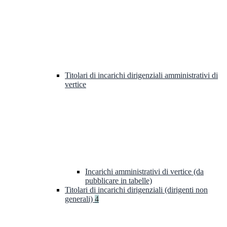
Titolari di incarichi dirigenziali amministrativi di
vertice
Incarichi amministrativi di vertice (da
pubblicare in tabelle)
Titolari di incarichi dirigenziali (dirigenti non
generali)
4