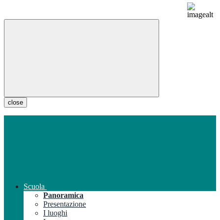
close
Scuola
Panoramica
Presentazione
I luoghi