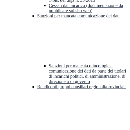
1-bis, del dlgs n. 33/2013
Cessati dall'incarico (documentazione da
pubblicare sul sito web)
Sanzioni per mancata comunicazione dei dati
Sanzioni per mancata o incompleta
comunicazione dei dati da parte dei titolari
di incarichi politici, di amministrazione, di
direzione o di governo
Rendiconti gruppi consiliari regionali/provinciali