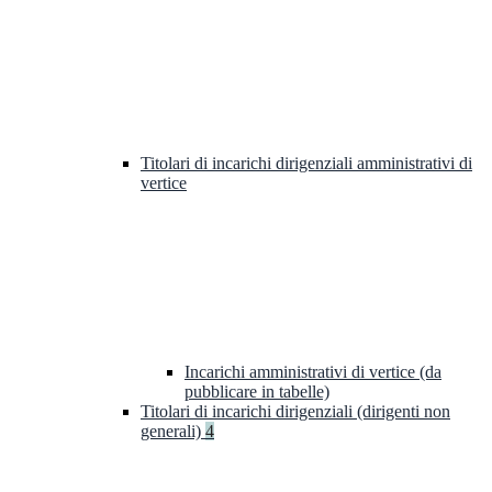
Titolari di incarichi dirigenziali amministrativi di
vertice
Incarichi amministrativi di vertice (da
pubblicare in tabelle)
Titolari di incarichi dirigenziali (dirigenti non
generali)
4