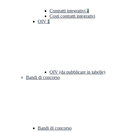
Contratti integrativi
4
Costi contratti integrativi
OIV
1
OIV (da pubblicare in tabelle)
Bandi di concorso
Bandi di concorso