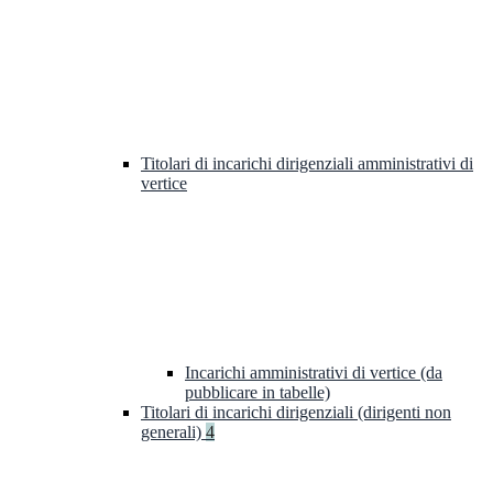
Titolari di incarichi dirigenziali amministrativi di
vertice
Incarichi amministrativi di vertice (da
pubblicare in tabelle)
Titolari di incarichi dirigenziali (dirigenti non
generali)
4