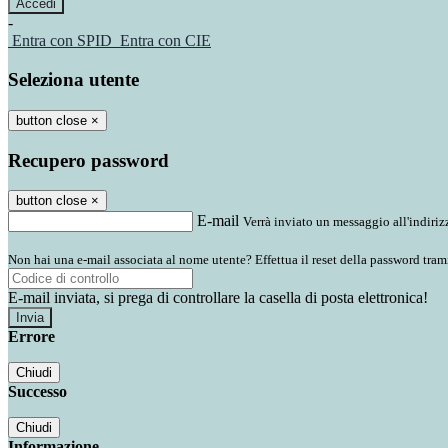
-
Entra con SPID
Entra con CIE
Seleziona utente
button close
×
Recupero password
button close
×
E-mail
Verrà inviato un messaggio all'indirizz
Non hai una e-mail associata al nome utente? Effettua il reset della password tram
E-mail inviata, si prega di controllare la casella di posta elettronica!
Errore
Chiudi
Successo
Chiudi
Informazione