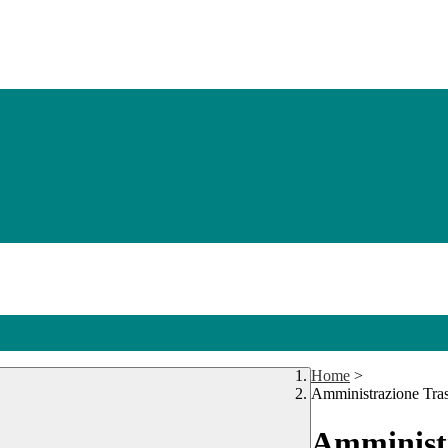
Home
>
Amministrazione Tra
Amministr