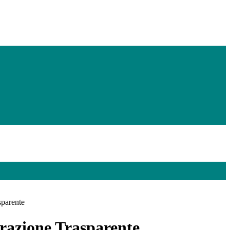
sparente
azione Trasparente