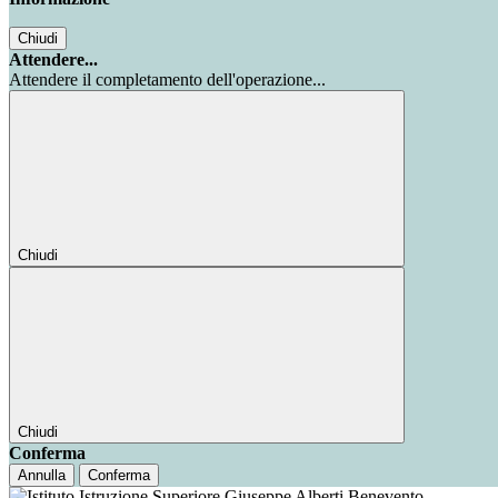
Chiudi
Attendere...
Attendere il completamento dell'operazione...
Chiudi
Chiudi
Conferma
Annulla
Conferma