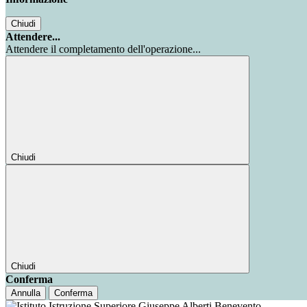
Chiudi
Attendere...
Attendere il completamento dell'operazione...
Chiudi
Chiudi
Conferma
Annulla
Conferma