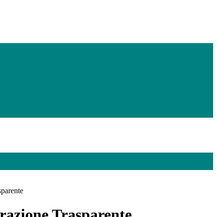
sparente
azione Trasparente