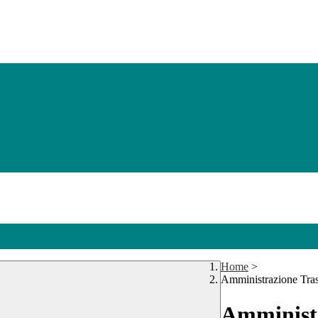
Home
>
Amministrazione Tra
Amministr