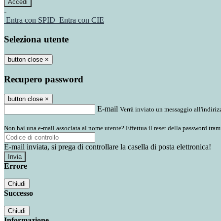
-
Entra con SPID
Entra con CIE
Seleziona utente
button close
×
Recupero password
button close
×
E-mail
Verrà inviato un messaggio all'indirizz
Non hai una e-mail associata al nome utente? Effettua il reset della password tram
E-mail inviata, si prega di controllare la casella di posta elettronica!
Errore
Chiudi
Successo
Chiudi
Informazione