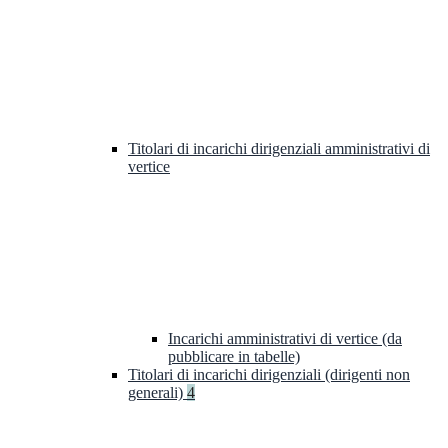
Titolari di incarichi dirigenziali amministrativi di
vertice
Incarichi amministrativi di vertice (da
pubblicare in tabelle)
Titolari di incarichi dirigenziali (dirigenti non
generali)
4