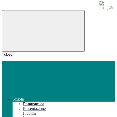
close
Scuola
Panoramica
Presentazione
I luoghi