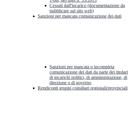
1-bis, del dlgs n. 33/2013
Cessati dall'incarico (documentazione da
pubblicare sul sito web)
Sanzioni per mancata comunicazione dei dati
Sanzioni per mancata o incompleta
comunicazione dei dati da parte dei titolari
di incarichi politici, di amministrazione, di
direzione o di governo
Rendiconti gruppi consiliari regionali/provinciali