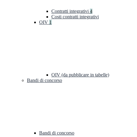
Contratti integrativi
4
Costi contratti integrativi
OIV
1
OIV (da pubblicare in tabelle)
Bandi di concorso
Bandi di concorso