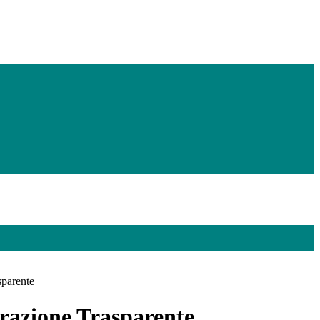
sparente
azione Trasparente