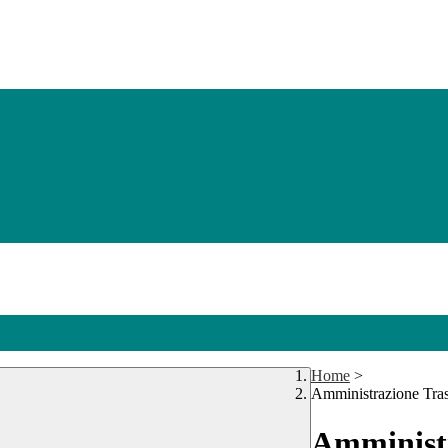
Home
>
Amministrazione Tra
Amministr