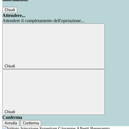
Chiudi
Attendere...
Attendere il completamento dell'operazione...
Chiudi
Chiudi
Conferma
Annulla
Conferma