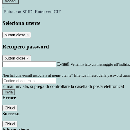
-
Entra con SPID
Entra con CIE
Seleziona utente
button close
×
Recupero password
button close
×
E-mail
Verrà inviato un messaggio all'indirizz
Non hai una e-mail associata al nome utente? Effettua il reset della password tram
E-mail inviata, si prega di controllare la casella di posta elettronica!
Errore
Chiudi
Successo
Chiudi
Informazione