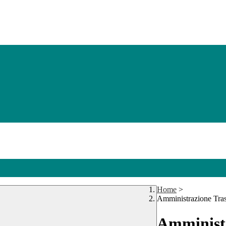
Home
>
Amministrazione Tra
Amministr