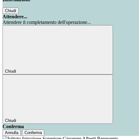
Chiudi
Attendere...
Attendere il completamento dell'operazione...
Chiudi
Chiudi
Conferma
Annulla
Conferma