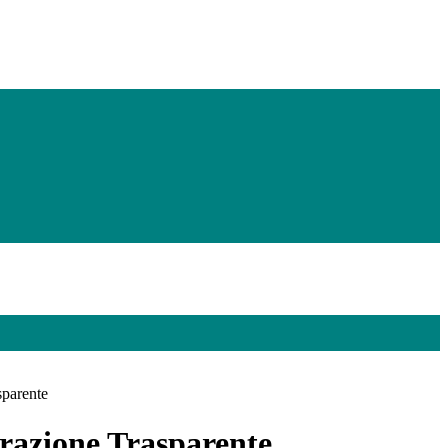
sparente
azione Trasparente