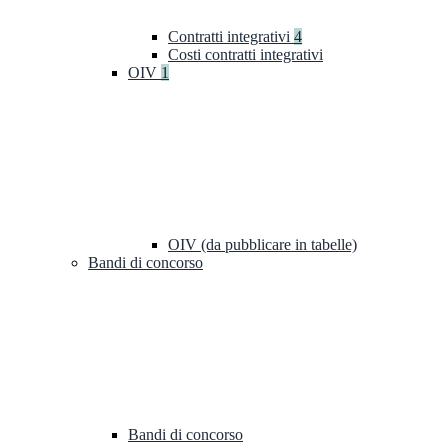
Contratti integrativi
4
Costi contratti integrativi
OIV
1
OIV (da pubblicare in tabelle)
Bandi di concorso
Bandi di concorso