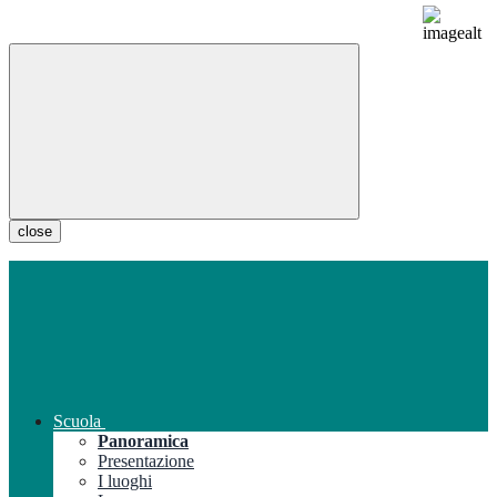
close
Scuola
Panoramica
Presentazione
I luoghi