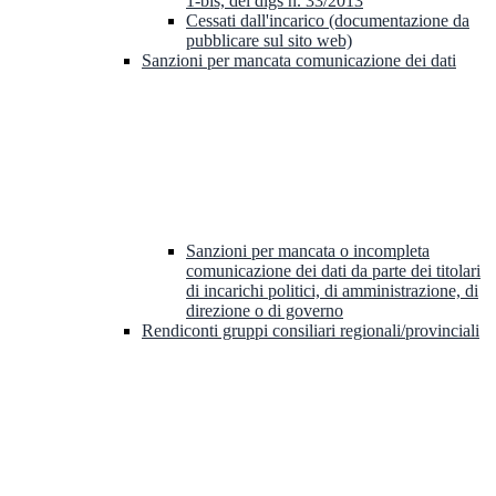
1-bis, del dlgs n. 33/2013
Cessati dall'incarico (documentazione da
pubblicare sul sito web)
Sanzioni per mancata comunicazione dei dati
Sanzioni per mancata o incompleta
comunicazione dei dati da parte dei titolari
di incarichi politici, di amministrazione, di
direzione o di governo
Rendiconti gruppi consiliari regionali/provinciali