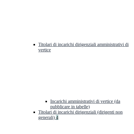
Titolari di incarichi dirigenziali amministrativi di
vertice
Incarichi amministrativi di vertice (da
pubblicare in tabelle)
Titolari di incarichi dirigenziali (dirigenti non
generali)
4