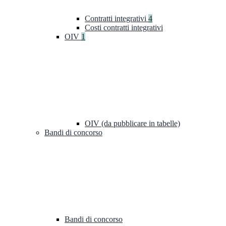
Contratti integrativi
4
Costi contratti integrativi
OIV
1
OIV (da pubblicare in tabelle)
Bandi di concorso
Bandi di concorso