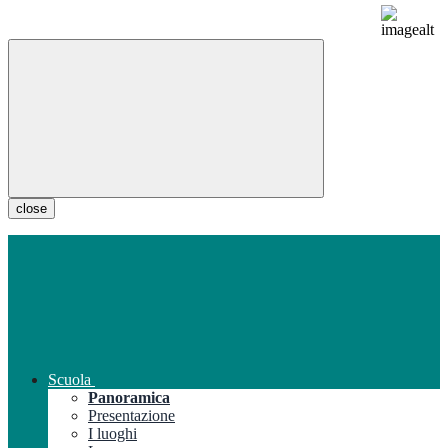
close
Scuola
Panoramica
Presentazione
I luoghi