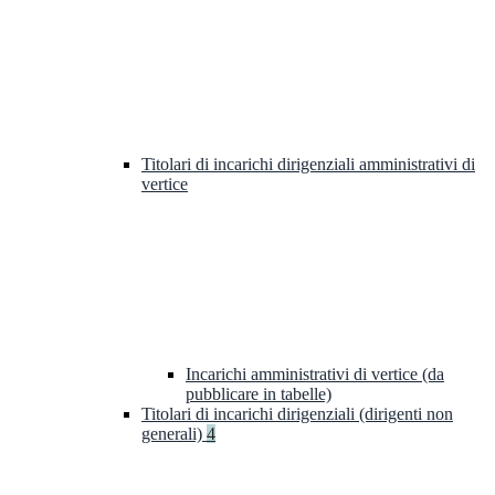
Titolari di incarichi dirigenziali amministrativi di
vertice
Incarichi amministrativi di vertice (da
pubblicare in tabelle)
Titolari di incarichi dirigenziali (dirigenti non
generali)
4