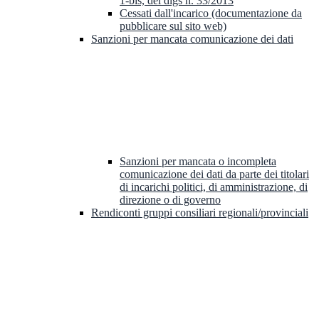
1-bis, del dlgs n. 33/2013
Cessati dall'incarico (documentazione da
pubblicare sul sito web)
Sanzioni per mancata comunicazione dei dati
Sanzioni per mancata o incompleta
comunicazione dei dati da parte dei titolari
di incarichi politici, di amministrazione, di
direzione o di governo
Rendiconti gruppi consiliari regionali/provinciali