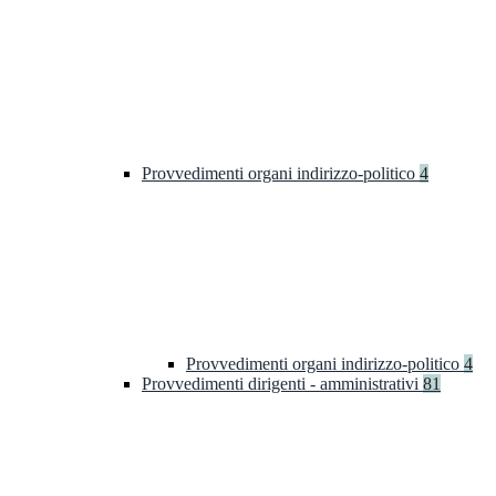
Provvedimenti organi indirizzo-politico
4
Provvedimenti organi indirizzo-politico
4
Provvedimenti dirigenti - amministrativi
81